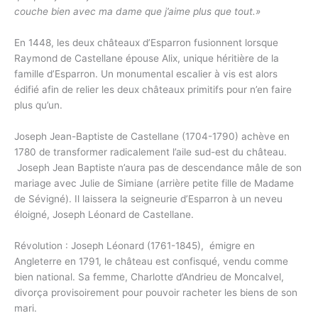
couche bien avec ma dame que j’aime plus que tout.»
En 1448, les deux châteaux d’Esparron fusionnent lorsque
Raymond de Castellane épouse Alix, unique héritière de la
famille d’Esparron. Un monumental escalier à vis est alors
édifié afin de relier les deux châteaux primitifs pour n’en faire
plus qu’un.
Joseph Jean-Baptiste de Castellane (1704-1790) achève en
1780 de transformer radicalement l’aile sud-est du château.
Joseph Jean Baptiste n’aura pas de descendance mâle de son
mariage avec Julie de Simiane (arrière petite fille de Madame
de Sévigné). Il laissera la seigneurie d’Esparron à un neveu
éloigné, Joseph Léonard de Castellane.
Révolution : Joseph Léonard (1761-1845), émigre en
Angleterre en 1791, le château est confisqué, vendu comme
bien national. Sa femme, Charlotte d’Andrieu de Moncalvel,
divorça provisoirement pour pouvoir racheter les biens de son
mari.