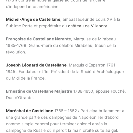
d’indépendance américaine.
Michel-Ange de Castellane
, ambassadeur de Louis XV à la
Sublime Porte et propriétaire du
château de Villandry
Françoise de Castellane Norante
, Marquise de Mirabeau
1685-1769. Grand-mère du célèbre Mirabeau, tribun de la
révolution.
Joseph Léonard de Castellane
, Marquis d’Esparron 1761 –
1845 : Fondateur et 1er Président de la Société Archéologique
du Midi de la France.
Ernestine de Castellane Majastre
1788-1850, épouse Fouché,
Duc d’Otrante.
Maréchal de Castellane
1788 – 1862 : Participa brillamment à
une grande partie des campagnes de Napoléon 1er d’abord
comme simple caporal pour terminer colonel après la
campagne de Russie où il perdit la main droite suite au gel.