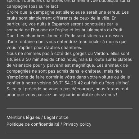
sportif. Toutes les chambres ont la même vue bucolique sur la
campagne (pas sur le lac).
Croire que la campagne est silencieuse serait une erreur. Les
bruits sont simplement différents de ceux de la ville. En
particulier, vos nuits à Esparron seront ponctuées par la
sonnerie de l’horloge de l’église et les hululements du Petit
Duc. Les chambres Jaune et Perle sont situées au-dessus
d’une fontaine dont vous entendrez l’eau couler à moins que
vous n’optiez pour d’autres chambres.
Nous ne sommes pas à côté des gorges du Verdon: elles sont
situées à 50 minutes de chez nous, mais la route sur le plateau
de Valensole pour y parvenir est magnifique. Les animaux de
compagnies ne sont pas admis dans le château, mais rien
n’empêche de faire dormir le vôtre dans votre voiture ou de le
confier à notre voisine 06.71.54.26.42 qui fait du “dog sitting”.
Si ce qui précède ne vous a pas découragé, nous ferons tout
pour que vous passiez un séjour inoubliable chez nous !
Mentions légales
/
Legal notice
Politique de confidentialité
/
Privacy policy